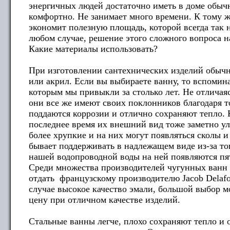
энергичных людей достаточно иметь в доме обыч
комфортно. Не занимает много времени. К тому 
экономит полезную площадь, которой всегда так н
любом случае, решение этого сложного вопроса на
Какие материалы использовать?
При изготовлении сантехнических изделий обычн
или акрил. Если вы выбираете ванну, то вспомин
которым мы привыкли за столько лет. Не отличая
они все же имеют своих поклонников благодаря т
поддаются коррозии и отлично сохраняют тепло. К
последнее время их внешний вид тоже заметно у
более хрупкие и на них могут появляться сколы 
бывает поддерживать в надлежащем виде из-за то
нашей водопроводной воды на ней появляются пят
Среди множества производителей чугунных ванн 
отдать французскому производителю Jacob Delafo
случае высокое качество эмали, большой выбор 
цену при отличном качестве изделий.
Стальные ванны легче, плохо сохраняют тепло и 