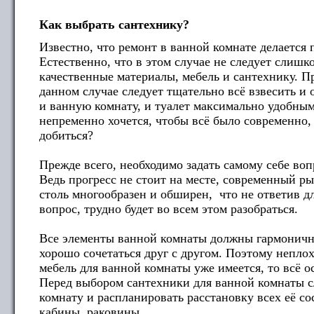
Как выбрать сантехнику?
Известно, что ремонт в ванной комнате делается п
Естественно, что в этом случае не следует слишк
качественные материалы, мебель и сантехнику. П
данном случае следует тщательно всё взвесить и 
и ванную комнату, и туалет максимально удобны
непременно хочется, чтобы всё было современно, 
добиться?
Прежде всего, необходимо задать самому себе воп
Ведь прогресс не стоит на месте, современный 
столь многообразен и обширен, что не ответив д
вопрос, трудно будет во всем этом разобраться.
Все элементы ванной комнаты должны гармонично
хорошо сочетаться друг с другом. Поэтому непло
мебель для ванной комнаты уже имеется, то всё о
Перед выбором сантехники для ванной комнаты с
комнату и распланировать расстановку всех её с
кабины, раковины.