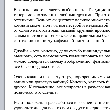
Важным также является выбор цвета. Традицион
теперь можно заменить любыми другими. При это
оттенками. Ведь их существует великое множество
комната может получиться пестрой и некрасивой.
от одного изготовителя: каждый крупный произв
гаммы цветов и оттенков. Очень правильным буд
сантехники к цвету кафельной плитки ванной ко
Дизайн - это, конечно, дело сугубо индивидуальн
выбирать, есть возможность комбинировать из ра
можно довериться своему воображению, фантазии 
всё было в одном стиле.
Очень важным и зачастую трудноразрешимым явля
ванну или душевую кабину? Конечно, хотелось бы
другое. К сожалению, все упирается в размеры в
позволяют это сделать.
Если полежать и расслабиться в горячей ванне по
удовольствие для вас, то вам следует предпочест