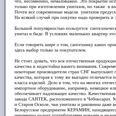
что, несомненно, немаловажно. Это покрытие исп
только при изготовлении унитазов, но также в в
Почти все современные модели унитазов предус
На всякий случай при покупке надо проверить и э
Большой популярностью пользуется сантехническ
унитаз и биде. В условиях маленьких квартир это
Если говорить шире о том, сантехнику каких про
здесь выбор только за покупателем.
Не стоит думать, что вся отечественная продукци
качества и недостойна вашего внимания. Соврем
некоторые производители стран СНГ выпускают 
качества, которая к тому же выгодно отличается 
класса изделий. Дело в том, что на многих отече
импортное оборудование, например, немецкое или
обеспечивает надлежащее качество. Качественная
завода САНТЕК, расположенного в Чебоксарах. М
и Старом Осколе, чьи унитазы и раковины даже в
Белорусское предприятие КЕРАМИН, находящееся
неизменно радует потребителями новыми и недо