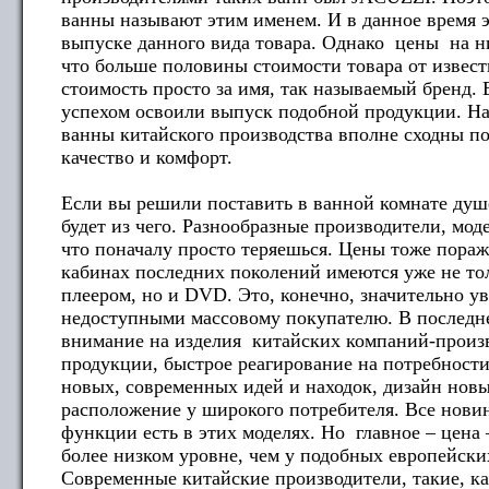
ванны называют этим именем. И в данное время 
выпуске данного вида товара. Однако цены на ни
что больше половины стоимости товара от извест
стоимость просто за имя, так называемый бренд. 
успехом освоили выпуск подобной продукции. Н
ванны китайского производства вполне сходны п
качество и комфорт.
Если вы решили поставить в ванной комнате душ
будет из чего. Разнообразные производители, мо
что поначалу просто теряешься. Цены тоже пора
кабинах последних поколений имеются уже не то
плеером, но и DVD. Это, конечно, значительно ув
недоступными массовому покупателю. В последн
внимание на изделия китайских компаний-произв
продукции, быстрое реагирование на потребност
новых, современных идей и находок, дизайн новы
расположение у широкого потребителя. Все нови
функции есть в этих моделях. Но главное – цена 
более низком уровне, чем у подобных европейски
Современные китайские производители, такие,