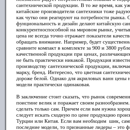
сантехнической продукции. В то же время, как у
китайские производители сантехники тоже радуют
как чутко они реагируют на потребности рынка. 
фунциональность и дизайн делают китайскую са
конкурентноспособной на мировом рынке, учитыв
цена не всегда точно отражает показатели качест
обращать внимание. Например, будет существенна
сравните компакт в комплекте за 900 и 3800 рубл
качественной продукции при ценах, различающихс
не быть практически никакой. Продукция извест
производству сантехнической продукции, включае
марку, бренд. Интересно, что цветная сантехниче
дороже белой. Однако для акриловых ванн цены 
модели практически одинаковая.
В заключение стоит сказать, что рынок современ
поистине велик и поражает своим разнообразием
сделать только сам. Причем если вам нужна хорош
следует искать сходную по цене продукцию произ
Турции или Китая. Если вам необходим шик, са
последние модели, то признанные лидеры – это 