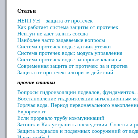
Статьи
НЕПТУН – защита от протечек
Как работает система защиты от протечек
Нептун не даст залить соседа
Наиболее часто задаваемые вопросы
Система протечек воды: датчик утечки
Система протечек воды: модуль управления
Система протечек воды: запорные клапаны
Современная защита от протечек: за и против
Защита от протечек: алгоритм действий
прочие статьи
Вопросы гидроизоляции подвалов, фундаментов. 
Восстановление гидроизоляции инъекционным м
Горячая вода. Период первоначального накоплени
Евроремонт
Если прорвало трубу коммуникаций
Затопили Как устранить последствия. Советы и р
Защита подвалов и подземных сооружений от во
И все трубу..!