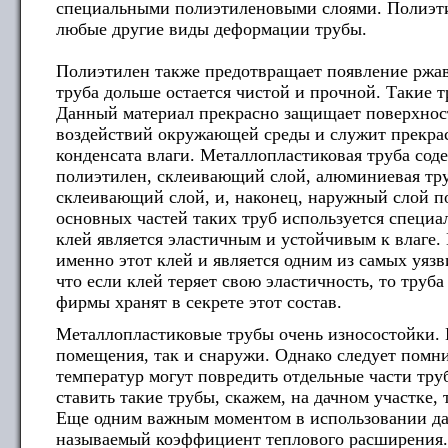
специальными полиэтиленовыми слоями. Полиэти
любые другие виды деформации трубы.
Полиэтилен также предотвращает появление ржав
труба дольше остается чистой и прочной. Такие т
Данный материал прекрасно защищает поверхнос
воздействий окружающей среды и служит прекра
конденсата влаги. Металлопластиковая труба сод
полиэтилен, склеивающий слой, алюминиевая тр
склеивающий слой, и, наконец, наружный слой п
основных частей таких труб используется специ
клей является эластичным и устойчивым к влаге.
именно этот клей и является одним из самых уяз
что если клей теряет свою эластичность, то труб
фирмы хранят в секрете этот состав.
Металлопластиковые трубы очень износостойки. 
помещения, так и снаружи. Однако следует помни
температур могут повредить отдельные части тру
ставить такие трубы, скажем, на дачном участке,
Еще одним важным моментом в использовании да
называемый коэффициент теплового расширения. 