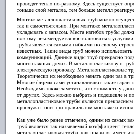
проводят тепло по-разному. Здесь существует оп
тоньше слой металла, тем больше металл реагиру
Монтаж металлопластиковых труб можно осущест
так и самостоятельно. При монтаже металлопласт
укладывать с запасом. Места изгибов трубы дол
поэтому рекомендуется воспользоваться услугам
трубы является самыми гибкими по своему строе
известных. Такие виды труб можно использовать 
коммуникаций. Данные виды труб прекрасно подх
многоэтажных домах. В металлопластиковую труб
электрическую проводку. Металлопластиковые тр
Теоретически их необходимо менять один раз в тр
Многие фирмы сами устанавливают такие гарант
Необходимо также заметить, что стоимость у данн
от других. Здесь можно выбрать и подешевле и п
металлопластиковые трубы являются прекрасным 
прослужат они при правильном монтаже и исполь
Как уже было ранее отмечено, одним из самых в
труб является так называемый коэффициент тепл
металлопластиковая труба, как правило, имеет и