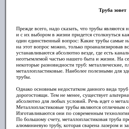
Труба зовет
Прежде всего, надо сказать, что трубы являются
и с их выбором в жизни придется столкнуться ка
один единственный вопрос: Какие трубы самые н
на этот вопрос можно, только проанализировав 
устанавливаются абсолютно везде, где есть канал
неотъемлемой частью нашего быта и жизни. На с
некоторые разновидности труб: металлические, п
металлопластиковые. Наиболее полезными для зд
трубы.
Однако основным недостатком данного вида труб 
дорогостоящи. Тем не менее, существует альтерн
абсолютно для любых условий. Речь идет о метал
Металлопластиковые трубы являются отличным со
Изготавливаются они по современным технология
По большому счету, металлопластиковая труба пр
алюминиевую трубу, которая сварена лазером и 