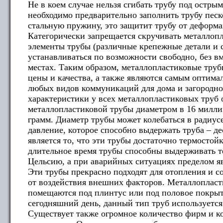
Не в коем случае нельзя сгибать трубу под остры
необходимо предварительно заполнить трубу песк
стальную пружину, это защитит трубу от деформа
Категорически запрещается скручивать металло
элементы трубы (различные крепежные детали и
устанавливаться по возможности свободно, без в
местах. Таким образом, металлопластиковые тру
цены и качества, а также являются самым оптим
любых видов коммуникаций для дома и загородног
характеристики у всех металлопластиковых труб 
металлопластиковой трубы диаметром в 16 милли
грамм. Диаметр трубы может колебаться в радиусе
давление, которое способно выдержать труба – д
является то, что эти трубы достаточно термостой
длительное время трубы способны выдерживать т
Цельсию, а при аварийных ситуациях пределом яв
Эти трубы прекрасно подходят для отопления и с
от воздействия внешних факторов. Металлопласт
помещаются под плинтус или под половое покры
сегодняшний день, данный тип труб используется
Существует также огромное количество фирм и 