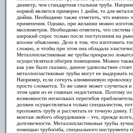
диаметр, чем стандартная стальная труба. Наприм
нормой является примерно 1 дюйм, то для металл
дюйма. Необходимо также отметить, что именно э
применения. Однако, при желании можно изготов
миллиметров. Необходимо отметить, что система 
широкий спрос только после поступления на рын
вполне объяснимо. Дело в том, что изготовить то
сложно, и чтобы при этом она обладала эластичн
Металлопластиковые же трубы прекрасно ложатся
осуществляться обогрев помещения. Можно также
как уже было сказано, данное удовольствие стоит
металлопластиковые трубы могут не выдержать на
Например, если согнуть алюминиевую проволоку м
просто сломается. То же самое может случиться и
этом один из ее главных недостатков. Поэтому п
возможности нескольких перегибов приблизитель
должен осуществляться только специалистом, пот
проложить трубу и рассчитать ее точную длину. 
монтаж любого оборудования – это, прежде всего
долговечности. Металлопластиковые трубы лучше 
помощью трубогиба, специального инструмента п