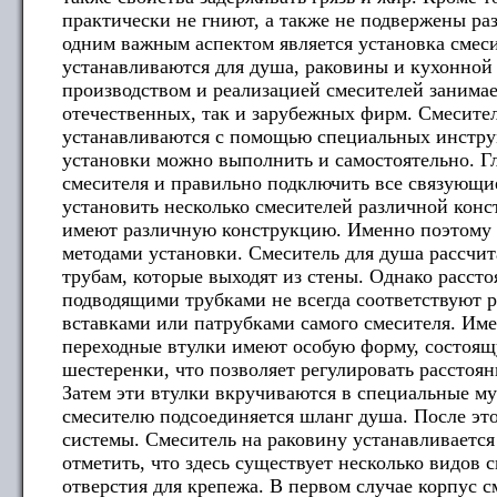
практически не гниют, а также не подвержены р
одним важным аспектом является установка смеси
устанавливаются для душа, раковины и кухонной
производством и реализацией смесителей занимае
отечественных, так и зарубежных фирм. Смесител
устанавливаются с помощью специальных инстру
установки можно выполнить и самостоятельно. Г
смесителя и правильно подключить все связующи
установить несколько смесителей различной конс
имеют различную конструкцию. Именно поэтому 
методами установки. Смеситель для душа рассчи
трубам, которые выходят из стены. Однако расс
подводящими трубками не всегда соответствуют
вставками или патрубками самого смесителя. Им
переходные втулки имеют особую форму, состоящ
шестеренки, что позволяет регулировать расстоя
Затем эти втулки вкручиваются в специальные му
смесителю подсоединяется шланг душа. После эт
системы. Смеситель на раковину устанавливаетс
отметить, что здесь существует несколько видов 
отверстия для крепежа. В первом случае корпус с