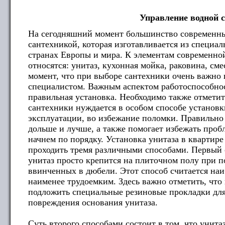
Управление водной 
На сегодняшний момент большинство современн
сантехникой, которая изготавливается из специа
странах Европы и мира. К элементам современной
относятся: унитаз, кухонная мойка, раковина, см
момент, что при выборе сантехники очень важно 
специалистом. Важным аспектом работоспособнос
правильная установка. Необходимо также отметит
сантехники нуждается в особом способе установк
эксплуатации, во избежание поломки. Правильно
дольше и лучше, а также помогает избежать проб
начнем по порядку. Установка унитаза в квартир
проходить тремя различными способами. Первый с
унитаз просто крепится на плиточном полу при
ввинченных в дюбели. Этот способ считается на
наименее трудоемким. Здесь важно отметить, что
подложить специальные резиновые прокладки для
повреждения основания унитаза.
Суть второго способами состоит в том, что унита