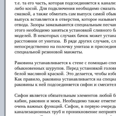
т.е. та его часть, которая подсоединяется к кана
либо косой. Для подключения необходимо смазат
смазкой, а также обмотать сам выпуск самой обы
выпуск вставляется в отверстия, которое называе
отвода. Зазоры замазываются специальным песча
этого необходимо заняться установкой сливного б
моделей. В некоторых случаях бачок может устан
расстоянии от унитаза. В ряде других случаев, с
непосредственно на полочку унитаза и присоеди
специальной резиновой манжеты.
Раковина устанавливается к стене с помощью сп
обыкновенных шурупов. Перед установкой голов
белой масляной краской. Это делается, чтобы из
Как правило, раковина устанавливается на специ
раковины к ней подсоединяется сифон и смесител
Сифон является обязательным элементов любой б
кабин, раковин и моек. Необходимо также отмети
очень важных функций. Сифон, в первую очередь
канализационных труб и проникновение неприятн