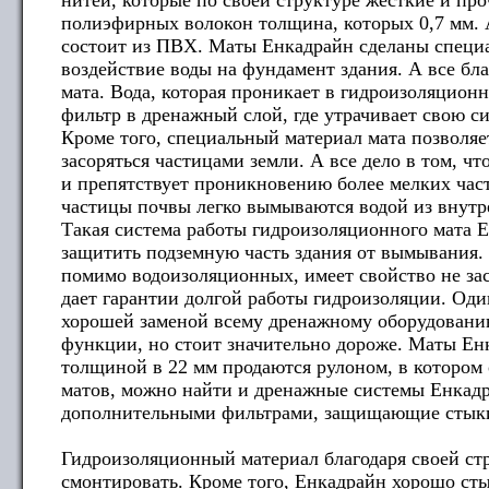
нитей, которые по своей структуре жесткие и пр
полиэфирных волокон толщина, которых 0,7 мм.
состоит из ПВХ. Маты Енкадрайн сделаны специа
воздействие воды на фундамент здания. А все бл
мата. Вода, которая проникает в гидроизоляционн
фильтр в дренажный слой, где утрачивает свою си
Кроме того, специальный материал мата позволяет
засоряться частицами земли. А все дело в том, чт
и препятствует проникновению более мелких час
частицы почвы легко вымываются водой из внутр
Такая система работы гидроизоляционного мата 
защитить подземную часть здания от вымывания. 
помимо водоизоляционных, имеет свойство не за
дает гарантии долгой работы гидроизоляции. Оди
хорошей заменой всему дренажному оборудованию
функции, но стоит значительно дороже. Маты Ен
толщиной в 22 мм продаются рулоном, в котором 
матов, можно найти и дренажные системы Енкадр
дополнительными фильтрами, защищающие стык
Гидроизоляционный материал благодаря своей стр
смонтировать. Кроме того, Енкадрайн хорошо сты