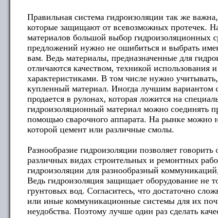
Правильная система гидроизоляции так же важна,
которые защищают от всевозможных протечек. Н
материалов большой выбор гидроизоляционных ср
предложений нужно не ошибиться и выбрать имен
вам. Ведь материалы, предназначенные для гидро
отличаются качеством, техникой использования 
характеристиками. В том числе нужно учитывать,
купленный материал. Иногда лучшим вариантом с
продается в рулонах, которая ложится на специал
гидроизоляционный материал можно соединять п
помощью сварочного аппарата. На рынке можно н
которой цемент или различные смолы.
Разнообразие гидроизоляции позволяет говорить 
различных видах строительных и ремонтных рабо
гидроизоляции для разнообразный коммуникаций, 
Ведь гидроизоляция защищает оборудование не то
грунтовых вод. Согласитесь, что достаточно сло
или иные коммуникационные системы для их почи
неудобства. Поэтому лучше один раз сделать кач