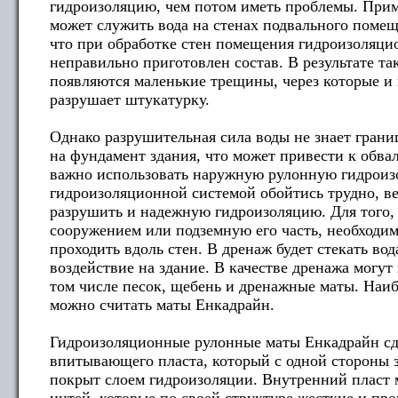
гидроизоляцию, чем потом иметь проблемы. При
может служить вода на стенах подвального помещ
что при обработке стен помещения гидроизоляц
неправильно приготовлен состав. В результате так
появляются маленькие трещины, через которые и 
разрушает штукатурку.
Однако разрушительная сила воды не знает грани
на фундамент здания, что может привести к обва
важно использовать наружную рулонную гидроиз
гидроизоляционной системой обойтись трудно, ве
разрушить и надежную гидроизоляцию. Для того, 
сооружением или подземную его часть, необходим
проходить вдоль стен. В дренаж будет стекать во
воздействие на здание. В качестве дренажа могут
том числе песок, щебень и дренажные маты. На
можно считать маты Енкадрайн.
Гидроизоляционные рулонные маты Енкадрайн сд
впитывающего пласта, который с одной стороны 
покрыт слоем гидроизоляции. Внутренний пласт 