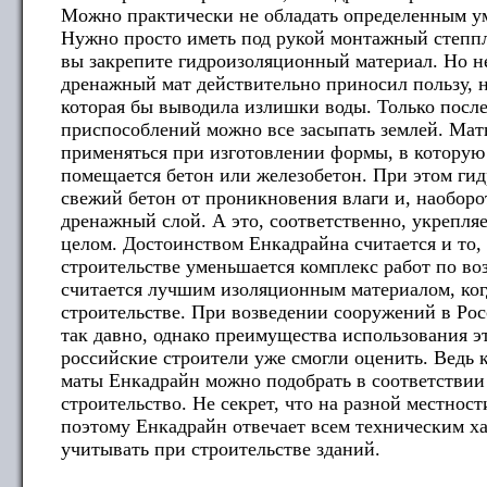
Можно практически не обладать определенным ум
Нужно просто иметь под рукой монтажный степп
вы закрепите гидроизоляционный материал. Но не
дренажный мат действительно приносил пользу, н
которая бы выводила излишки воды. Только посл
приспособлений можно все засыпать землей. Мат
применяться при изготовлении формы, в которую 
помещается бетон или железобетон. При этом г
свежий бетон от проникновения влаги и, наоборо
дренажный слой. А это, соответственно, укрепляе
целом. Достоинством Енкадрайна считается и то, 
строительстве уменьшается комплекс работ по в
считается лучшим изоляционным материалом, ког
строительстве. При возведении сооружений в Ро
так давно, однако преимущества использования э
российские строители уже смогли оценить. Ведь 
маты Енкадрайн можно подобрать в соответствии 
строительство. Не секрет, что на разной местнос
поэтому Енкадрайн отвечает всем техническим х
учитывать при строительстве зданий.