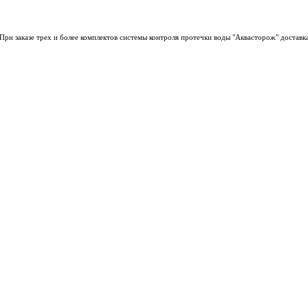
При заказе трех и более комплектов системы контроля протечки воды "Аквасторож" доставк