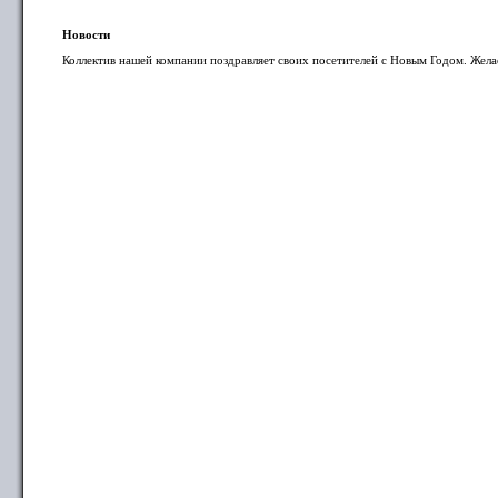
Новости
Коллектив нашей компании поздравляет своих посетителей с Новым Годом. Жела