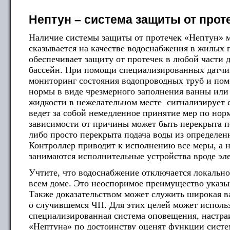
Нептун – система защиты от прот
Наличие системы защиты от протечек «Нептун» 
сказывается на качестве водоснабжения в жилых
обеспечивает защиту от протечек в любой части д
бассейн. При помощи специализированных датчи
мониторинг состояния водопроводных труб и по
нормы в виде чрезмерного заполнения ванны или 
жидкости в нежелательном месте сигнализирует 
ведет за собой немедленное принятие мер по нор
зависимости от причины может быть перекрыта п
либо просто перекрыта подача воды из определенн
Контроллер приводит к исполнению все меры, а 
занимаются исполнительные устройства вроде эл
Учтите, что водоснабжение отключается локально
всем доме. Это неоспоримое преимущество указы
Также доказательством может служить широкая в
о случившемся ЧП. Для этих целей может использо
специализированная система оповещения, настра
«Нептуна» по достоинству оценят функции систе